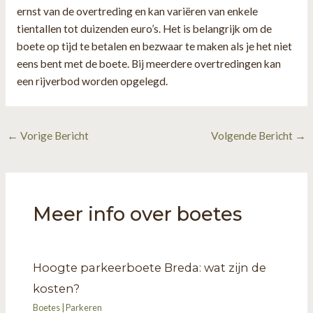
ernst van de overtreding en kan variëren van enkele
tientallen tot duizenden euro’s. Het is belangrijk om de
boete op tijd te betalen en bezwaar te maken als je het niet
eens bent met de boete. Bij meerdere overtredingen kan
een rijverbod worden opgelegd.
Bericht
←
Vorige Bericht
Volgende Bericht
→
navigatie
Meer info over boetes
Hoogte parkeerboete Breda: wat zijn de
kosten?
Boetes
|
Parkeren