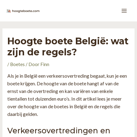
Ga
naar
Main
de
inhoud
Men
Hoogte boete België: wat
zijn de regels?
/
Boetes
/ Door
Finn
Als je in België een verkeersovertreding begaat, kun je een
boete krijgen. De hoogte van de boete hangt af van de
ernst van de overtreding en kan variëren van enkele
tientallen tot duizenden euro’s. In dit artikel lees je meer
over de hoogte van de boetes in België en de regels die
daarbij gelden.
Verkeersovertredingen en