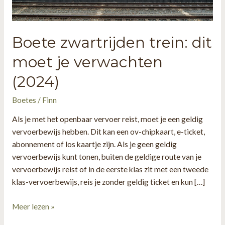
Boete zwartrijden trein: dit
moet je verwachten
(2024)
Boetes
/
Finn
Als je met het openbaar vervoer reist, moet je een geldig
vervoerbewijs hebben. Dit kan een ov-chipkaart, e-ticket,
abonnement of los kaartje zijn. Als je geen geldig
vervoerbewijs kunt tonen, buiten de geldige route van je
vervoerbewijs reist of in de eerste klas zit met een tweede
klas-vervoerbewijs, reis je zonder geldig ticket en kun […]
Boete
Meer lezen »
zwartrijden