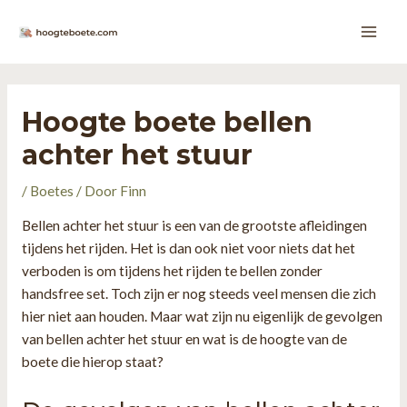
Ga
naar
Main
de
inhoud
Men
Hoogte boete bellen
achter het stuur
/
Boetes
/ Door
Finn
Bellen achter het stuur is een van de grootste afleidingen
tijdens het rijden. Het is dan ook niet voor niets dat het
verboden is om tijdens het rijden te bellen zonder
handsfree set. Toch zijn er nog steeds veel mensen die zich
hier niet aan houden. Maar wat zijn nu eigenlijk de gevolgen
van bellen achter het stuur en wat is de hoogte van de
boete die hierop staat?