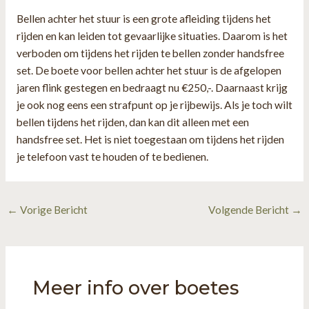
Bellen achter het stuur is een grote afleiding tijdens het
rijden en kan leiden tot gevaarlijke situaties. Daarom is het
verboden om tijdens het rijden te bellen zonder handsfree
set. De boete voor bellen achter het stuur is de afgelopen
jaren flink gestegen en bedraagt nu €250,-. Daarnaast krijg
je ook nog eens een strafpunt op je rijbewijs. Als je toch wilt
bellen tijdens het rijden, dan kan dit alleen met een
handsfree set. Het is niet toegestaan om tijdens het rijden
je telefoon vast te houden of te bedienen.
Bericht
←
Vorige Bericht
Volgende Bericht
→
navigatie
Meer info over boetes