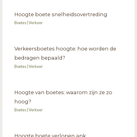
Hoogte boete snelheidsovertreding
Boetes
|
Verkeer
Verkeersboetes hoogte: hoe worden de
bedragen bepaald?
Boetes
|
Verkeer
Hoogte van boetes: waarom zijn ze zo
hoog?
Boetes
|
Verkeer
Hoogte boete verlopen apk