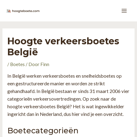
Ga
naar
Main
de
inhoud
Men
Hoogte verkeersboetes
België
/
Boetes
/ Door
Finn
In België werken verkeersboetes en snelheidsboetes op
een gestructureerde manier en worden ze strikt
gehandhaafd. In België bestaan er sinds 31 maart 2006 vier
categorieën verkeersovertredingen. Op zoek naar de
hoogte verkeersboetes België? Het is wat ingewikkelder
ingericht dan in Nederland, dus hier vind je een overzicht.
Boetecategorieën