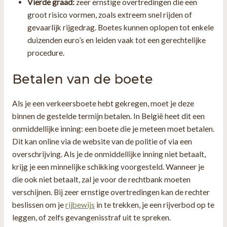
Vierde graad:
zeer ernstige overtredingen die een
groot risico vormen, zoals extreem snel rijden of
gevaarlijk rijgedrag. Boetes kunnen oplopen tot enkele
duizenden euro’s en leiden vaak tot een gerechtelijke
procedure.
Betalen van de boete
Als je een verkeersboete hebt gekregen, moet je deze
binnen de gestelde termijn betalen. In België heet dit een
onmiddellijke inning: een boete die je meteen moet betalen.
Dit kan online via de website van de politie of via een
overschrijving. Als je de onmiddellijke inning niet betaalt,
krijg je een minnelijke schikking voorgesteld. Wanneer je
die ook niet betaalt, zal je voor de rechtbank moeten
verschijnen. Bij zeer ernstige overtredingen kan de rechter
beslissen om je
rijbewijs
in te trekken, je een rijverbod op te
leggen, of zelfs gevangenisstraf uit te spreken.