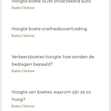
Hoogte boete RDW onverzekerd auto
Boetes
|
Verkeer
Hoogte boete snelheidsovertreding
Boetes
|
Verkeer
Verkeersboetes hoogte: hoe worden de
bedragen bepaald?
Boetes
|
Verkeer
Hoogte van boetes: waarom zijn ze zo
hoog?
Boetes
|
Verkeer