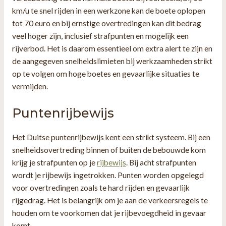
km/u te snel rijden in een werkzone kan de boete oplopen
tot 70 euro en bij ernstige overtredingen kan dit bedrag
veel hoger zijn, inclusief strafpunten en mogelijk een
rijverbod. Het is daarom essentieel om extra alert te zijn en
de aangegeven snelheidslimieten bij werkzaamheden strikt
op te volgen om hoge boetes en gevaarlijke situaties te
vermijden.
Puntenrijbewijs
Het Duitse puntenrijbewijs kent een strikt systeem. Bij een
snelheidsovertreding binnen of buiten de bebouwde kom
krijg je strafpunten op je
rijbewijs
. Bij acht strafpunten
wordt je rijbewijs ingetrokken. Punten worden opgelegd
voor overtredingen zoals te hard rijden en gevaarlijk
rijgedrag. Het is belangrijk om je aan de verkeersregels te
houden om te voorkomen dat je rijbevoegdheid in gevaar
komt.