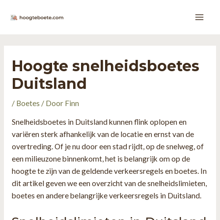
Ga
naar
Main
de
inhoud
Men
Hoogte snelheidsboetes
Duitsland
/
Boetes
/ Door
Finn
Snelheidsboetes in Duitsland kunnen flink oplopen en
variëren sterk afhankelijk van de locatie en ernst van de
overtreding. Of je nu door een stad rijdt, op de snelweg, of
een milieuzone binnenkomt, het is belangrijk om op de
hoogte te zijn van de geldende verkeersregels en boetes. In
dit artikel geven we een overzicht van de snelheidslimieten,
boetes en andere belangrijke verkeersregels in Duitsland.