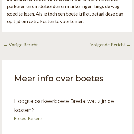
parkeren en om de borden en markeringen langs de weg
goed te lezen. Als je toch een boete krijgt, betaal deze dan
op tijd om extra kosten te voorkomen.
Bericht
←
Vorige Bericht
Volgende Bericht
→
navigatie
Meer info over boetes
Hoogte parkeerboete Breda: wat zijn de
kosten?
Boetes
|
Parkeren