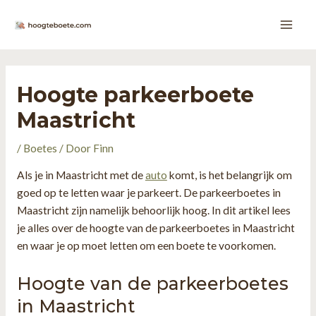
Ga
naar
Main
de
inhoud
Men
Hoogte parkeerboete
Maastricht
/
Boetes
/ Door
Finn
Als je in Maastricht met de
auto
komt, is het belangrijk om
goed op te letten waar je parkeert. De parkeerboetes in
Maastricht zijn namelijk behoorlijk hoog. In dit artikel lees
je alles over de hoogte van de parkeerboetes in Maastricht
en waar je op moet letten om een boete te voorkomen.
Hoogte van de parkeerboetes
in Maastricht