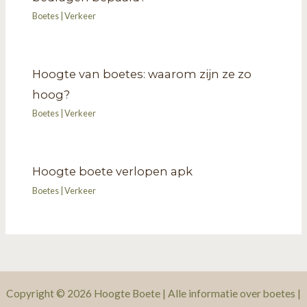
Boetes
|
Verkeer
Hoogte van boetes: waarom zijn ze zo
hoog?
Boetes
|
Verkeer
Hoogte boete verlopen apk
Boetes
|
Verkeer
Copyright © 2026 Hoogte Boete |
Alle informatie over boetes
|