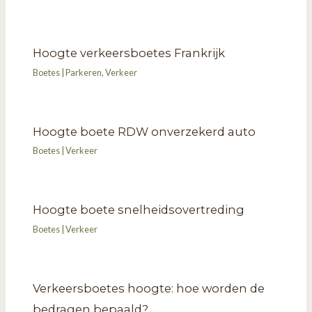
Hoogte verkeersboetes Frankrijk
Boetes
|
Parkeren
,
Verkeer
Hoogte boete RDW onverzekerd auto
Boetes
|
Verkeer
Hoogte boete snelheidsovertreding
Boetes
|
Verkeer
Verkeersboetes hoogte: hoe worden de
bedragen bepaald?