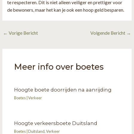
te respecteren. Dit is niet alleen veiliger en prettiger voor
de bewoners, maar het kan je ook een hoop geld besparen.
Bericht
←
Vorige Bericht
Volgende Bericht
→
navigatie
Meer info over boetes
Hoogte boete doorrijden na aanrijding
Boetes
|
Verkeer
Hoogte verkeersboete Duitsland
Boetes
|
Duitsland
,
Verkeer