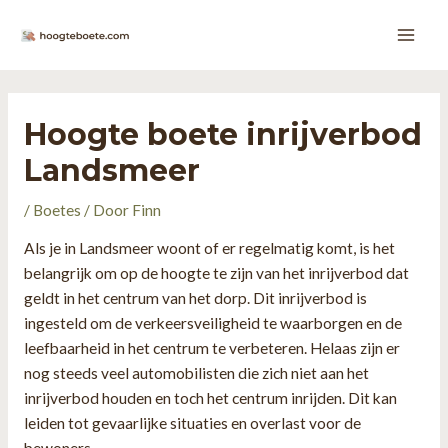
Ga
naar
Main
de
inhoud
Men
Hoogte boete inrijverbod
Landsmeer
/
Boetes
/ Door
Finn
Als je in Landsmeer woont of er regelmatig komt, is het
belangrijk om op de hoogte te zijn van het inrijverbod dat
geldt in het centrum van het dorp. Dit inrijverbod is
ingesteld om de verkeersveiligheid te waarborgen en de
leefbaarheid in het centrum te verbeteren. Helaas zijn er
nog steeds veel automobilisten die zich niet aan het
inrijverbod houden en toch het centrum inrijden. Dit kan
leiden tot gevaarlijke situaties en overlast voor de