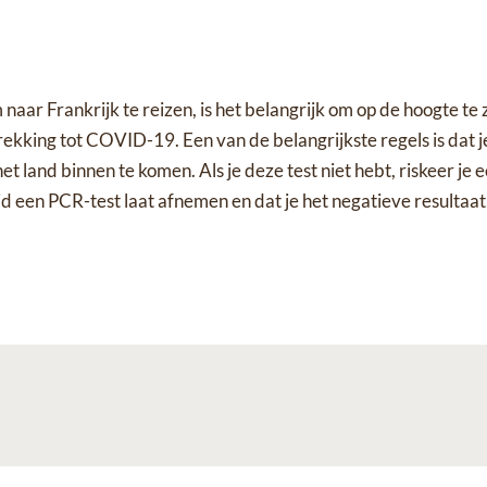
 naar Frankrijk te reizen, is het belangrijk om op de hoogte te 
rekking tot COVID-19. Een van de belangrijkste regels is dat 
t land binnen te komen. Als je deze test niet hebt, riskeer je
ijd een PCR-test laat afnemen en dat je het negatieve resultaat b